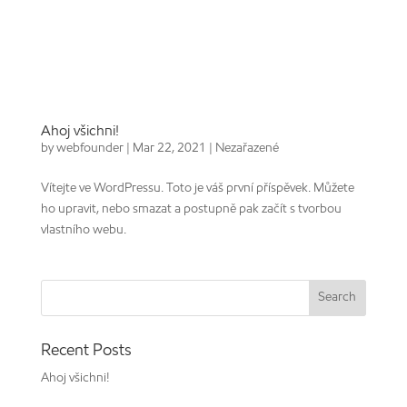
Ahoj všichni!
by
webfounder
|
Mar 22, 2021
|
Nezařazené
Vítejte ve WordPressu. Toto je váš první příspěvek. Můžete
ho upravit, nebo smazat a postupně pak začít s tvorbou
vlastního webu.
Recent Posts
Ahoj všichni!